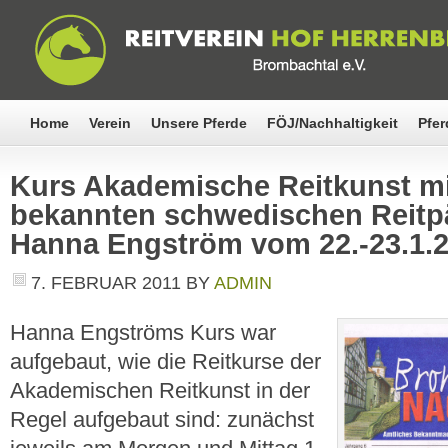
Home
Verein
Unsere Pferde
FÖJ/Nachhaltigkeit
Pfer
Kurs Akademische Reitkunst mi
bekannten schwedischen Reit
Hanna Engström vom 22.-23.1.
7. FEBRUAR 2011
BY
ADMIN
Hanna Engströms Kurs war
aufgebaut, wie die Reitkurse der
Akademischen Reitkunst in der
Regel aufgebaut sind: zunächst