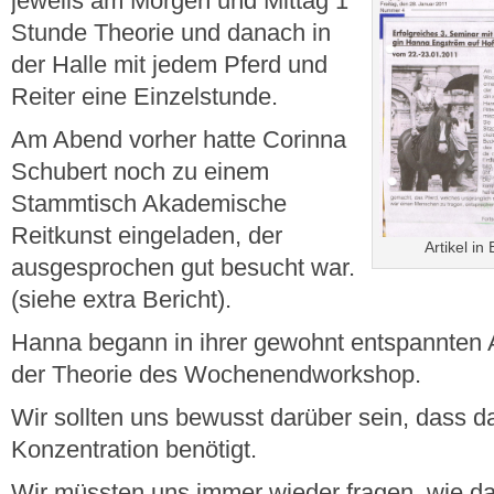
jeweils am Morgen und Mittag 1
Stunde Theorie und danach in
der Halle mit jedem Pferd und
Reiter eine Einzelstunde.
Am Abend vorher hatte Corinna
Schubert noch zu einem
Stammtisch Akademische
Reitkunst eingeladen, der
Artikel i
ausgesprochen gut besucht war.
(siehe extra Bericht).
Hanna begann in ihrer gewohnt entspannten 
der Theorie des Wochenendworkshop.
Wir sollten uns bewusst darüber sein, dass da
Konzentration benötigt.
Wir müssten uns immer wieder fragen, wie da