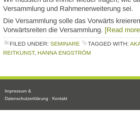
Versammlung und Rahmenerweiterung sei.
Die Versammlung solle das Vorwärts kreiere
Vorwärtsreiten die Versammlung.
[Read mor
FILED UNDER:
SEMINARE
TAGGED WITH:
AK
REITKUNST
,
HANNA ENGSTRÖM
Impressum &
Datenschutzerklärung
·
Kontakt