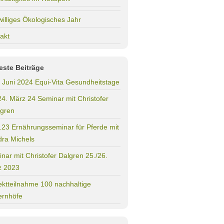
williges Ökologisches Jahr
akt
este Beiträge
. Juni 2024 Equi-Vita Gesundheitstage
24. März 24 Seminar mit Christofer
gren
.23 Ernährungsseminar für Pferde mit
ra Michels
nar mit Christofer Dalgren 25./26.
z 2023
ektteilnahme 100 nachhaltige
ernhöfe