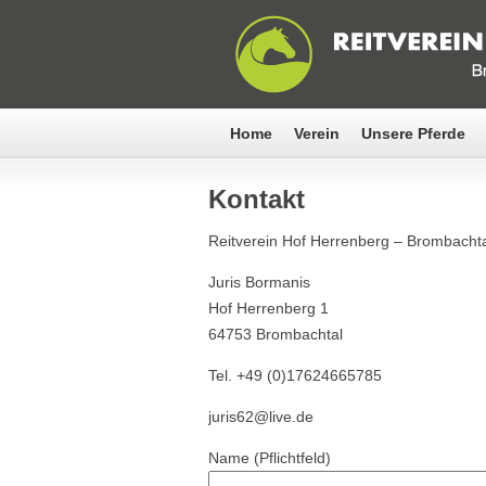
Home
Verein
Unsere Pferde
Kontakt
Reitverein Hof Herrenberg – Brombachta
Juris Bormanis
Hof Herrenberg 1
64753 Brombachtal
Tel. +49 (0)17624665785
juris62@live.de
Name (Pflichtfeld)