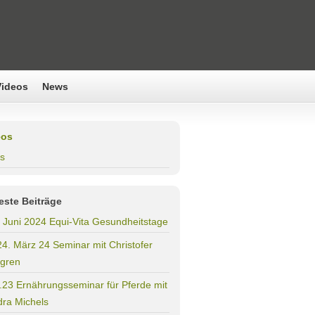
Videos
News
eos
s
este Beiträge
. Juni 2024 Equi-Vita Gesundheitstage
24. März 24 Seminar mit Christofer
gren
.23 Ernährungsseminar für Pferde mit
ra Michels