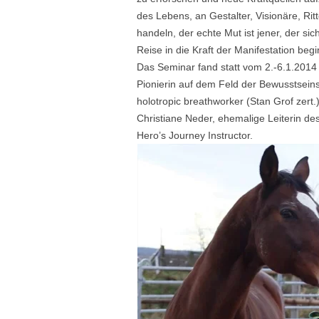
des Lebens, an Gestalter, Visionäre, Ri
handeln, der echte Mut ist jener, der si
Reise in die Kraft der Manifestation begi
Das Seminar fand statt vom 2.-6.1.2014 u
Pionierin auf dem Feld der Bewusstseins
holotropic breathworker (Stan Grof zert.
Christiane Neder, ehemalige Leiterin 
Hero’s Journey Instructor.