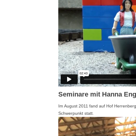
Seminare mit Hanna En
Im August 2011 fand auf Hof Herrenberg
Schwerpunkt statt.