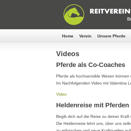
Home
Verein
Unsere Pferde
Videos
Pferde als Co-Coaches
Pferde als hochsensible Wesen können 
Im Nachfolgenden Video mit Valentina Lev
Video
Heldenreise mit Pferden
Begib dich auf die Reise zu deiner Kraft
Die Heldenreise lehrt uns, über uns sel
zu erforschen und neue Kraftquellen auf