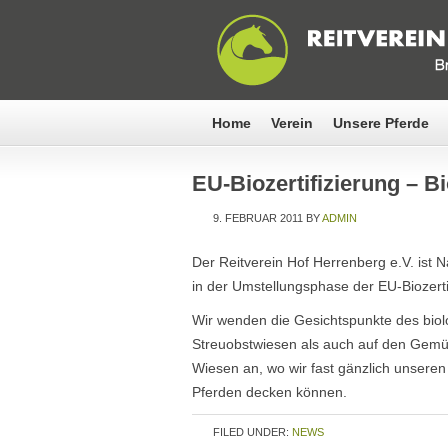
Home
Verein
Unsere Pferde
EU-Biozertifizierung – B
9. FEBRUAR 2011
BY
ADMIN
Der Reitverein Hof Herrenberg e.V. ist 
in der Umstellungsphase der EU-Biozerti
Wir wenden die Gesichtspunkte des bio
Streuobstwiesen als auch auf den Gemü
Wiesen an, wo wir fast gänzlich unseren 
Pferden decken können.
FILED UNDER:
NEWS