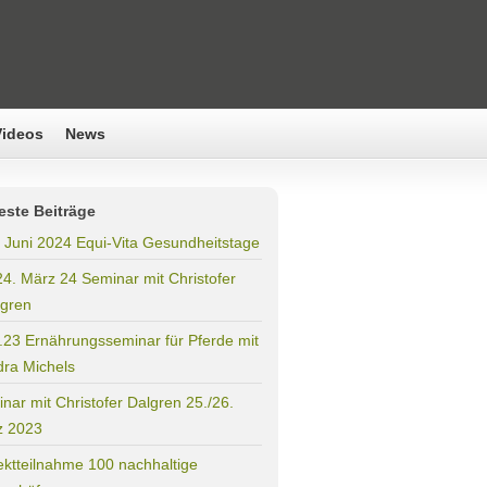
Videos
News
este Beiträge
. Juni 2024 Equi-Vita Gesundheitstage
24. März 24 Seminar mit Christofer
gren
.23 Ernährungsseminar für Pferde mit
ra Michels
nar mit Christofer Dalgren 25./26.
z 2023
ektteilnahme 100 nachhaltige