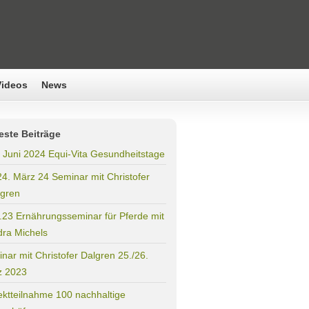
Videos
News
este Beiträge
. Juni 2024 Equi-Vita Gesundheitstage
24. März 24 Seminar mit Christofer
gren
.23 Ernährungsseminar für Pferde mit
ra Michels
nar mit Christofer Dalgren 25./26.
z 2023
ektteilnahme 100 nachhaltige