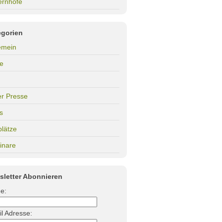
ernhöfe
egorien
emein
e
er Presse
s
plätze
inare
sletter Abonnieren
e:
l Adresse: