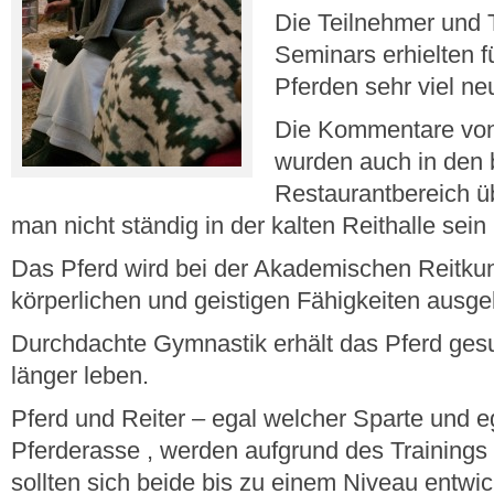
Die Teilnehmer und 
Seminars erhielten fü
Pferden sehr viel neu
Die Kommentare von
wurden auch in den 
Restaurantbereich ü
man nicht ständig in der kalten Reithalle sein
Das Pferd wird bei der Akademischen Reitku
körperlichen und geistigen Fähigkeiten ausgeb
Durchdachte Gymnastik erhält das Pferd gesu
länger leben.
Pferd und Reiter – egal welcher Sparte und e
Pferderasse , werden aufgrund des Trainings 
sollten sich beide bis zu einem Niveau entwic