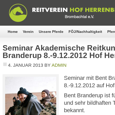
Home
Verein
Unsere Pferde
FÖJ/Nachhaltigkeit
Pfer
Seminar Akademische Reitkuns
Branderup 8.-9.12.2012 Hof H
4. JANUAR 2013
BY
ADMIN
Seminar mit Bent B
8.-9.12.2012 auf Ho
Bent Branderup ist f
und sehr bildhaften 
bekannt.