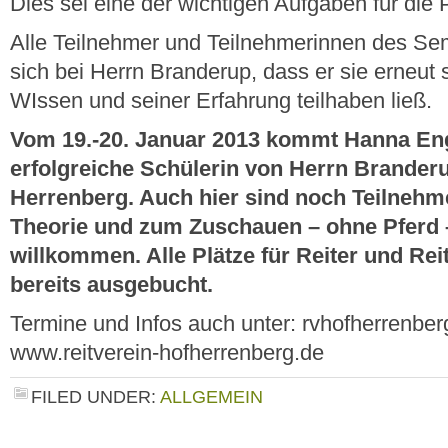
Dies sei eine der wichtigen Aufgaben für die 
Alle Teilnehmer und Teilnehmerinnen des Se
sich bei Herrn Branderup, dass er sie erneut
WIssen und seiner Erfahrung teilhaben ließ.
Vom 19.-20. Januar 2013 kommt Hanna Eng
erfolgreiche Schülerin von Herrn Branderu
Herrenberg. Auch hier sind noch Teilnehme
Theorie und zum Zuschauen – ohne Pferd –
willkommen. Alle Plätze für Reiter und Rei
bereits ausgebucht.
Termine und Infos auch unter: rvhofherrenb
www.reitverein-hofherrenberg.de
FILED UNDER:
ALLGEMEIN