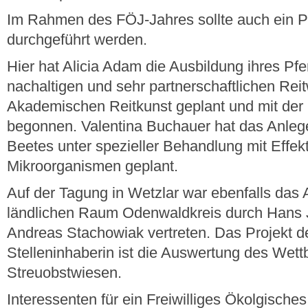
Im Rahmen des FÖJ-Jahres sollte auch ein Pr
durchgeführt werden.
Hier hat Alicia Adam die Ausbildung ihres Pfe
nachaltigen und sehr partnerschaftlichen Rei
Akademischen Reitkunst geplant und mit der 
begonnen. Valentina Buchauer hat das Anleg
Beetes unter spezieller Behandlung mit Effek
Mikroorganismen geplant.
Auf der Tagung in Wetzlar war ebenfalls das 
ländlichen Raum Odenwaldkreis durch Hans 
Andreas Stachowiak vertreten. Das Projekt de
Stelleninhaberin ist die Auswertung des Wet
Streuobstwiesen.
Interessenten für ein Freiwilliges Ökolgische